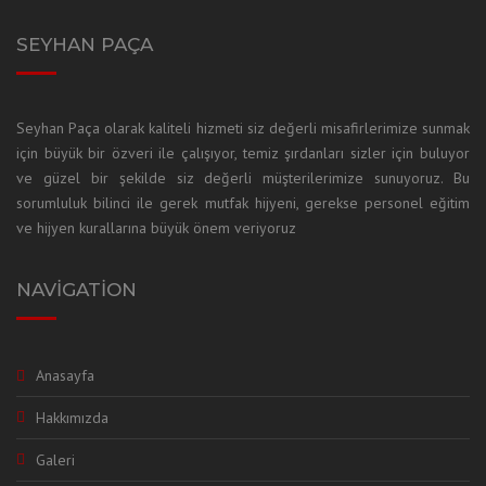
SEYHAN PAÇA
Seyhan Paça olarak kaliteli hizmeti siz değerli misafirlerimize sunmak
için büyük bir özveri ile çalışıyor, temiz şırdanları sizler için buluyor
ve güzel bir şekilde siz değerli müşterilerimize sunuyoruz. Bu
sorumluluk bilinci ile gerek mutfak hijyeni, gerekse personel eğitim
ve hijyen kurallarına büyük önem veriyoruz
NAVIGATION
Anasayfa
Hakkımızda
Galeri