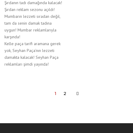
Şırdanın tadı damağında kalacak!
Şırdan reklam sezonu açıldı!
Mumbarın lezzeti sıradan değil,
tam da senin damak tadına
uygun! Mumbar reklamlarıyla
karşında!
Kelle paça tarifi aramana gerek
yok, Seyhan Paça’nın lezzeti
damakta kalacak! Seyhan Paça
reklamları şimdi yayında!
1
2