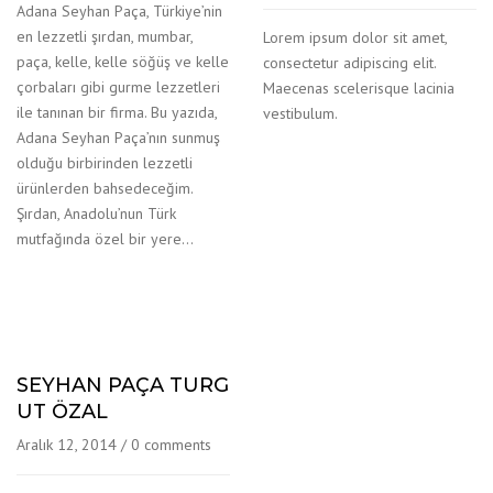
Adana Seyhan Paça, Türkiye’nin
en lezzetli şırdan, mumbar,
Lorem ipsum dolor sit amet,
paça, kelle, kelle söğüş ve kelle
consectetur adipiscing elit.
çorbaları gibi gurme lezzetleri
Maecenas scelerisque lacinia
ile tanınan bir firma. Bu yazıda,
vestibulum.
Adana Seyhan Paça’nın sunmuş
olduğu birbirinden lezzetli
ürünlerden bahsedeceğim.
Şırdan, Anadolu’nun Türk
mutfağında özel bir yere…
SEYHAN PAÇA TURG
UT ÖZAL
Aralık 12, 2014
/
0 comments